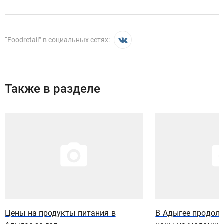
“
Foodretail
” в социальных сетях:
Также в разделе
Иллюстрация новости
Иллюстрация новости
Цены на продукты питания в
В Адыгее продол