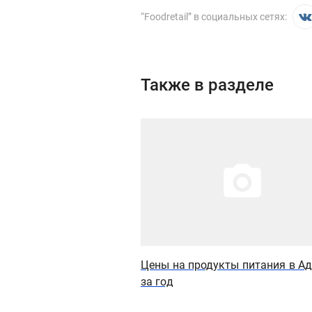
“
Foodretail
” в социальных сетях:
Также в разделе
Иллюстрация новости
Цены на продукты питания в А
за год