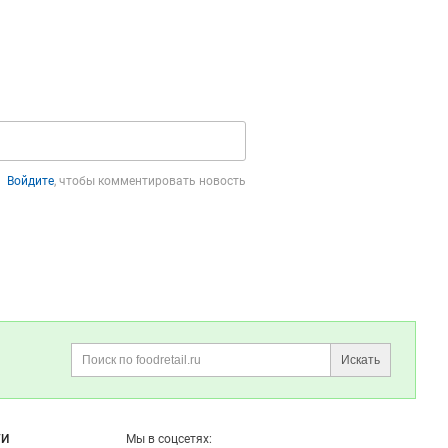
Войдите
, чтобы комментировать новость
Искать
Поиск
ГИ
Мы в соцсетях: