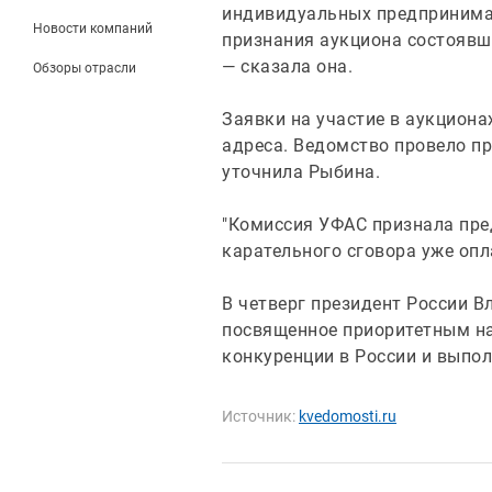
индивидуальных предпринима
Новости компаний
признания аукциона состоявш
— сказала она.
Обзоры отрасли
Заявки на участие в аукциона
адреса. Ведомство провело пр
уточнила Рыбина.
"Комиссия УФАС признала пре
карательного сговора уже опл
В четверг президент России В
посвященное приоритетным на
конкуренции в России и выпо
Источник:
kvedomosti.ru